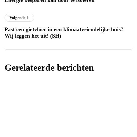
Energie besparen kan door te isoleren
Volgende
Past een gietvloer in een klimaatvriendelijke huis?
Wij leggen het uit! (SH)
Gerelateerde berichten
energie
De Opkomst van Zonnepanelen: Een