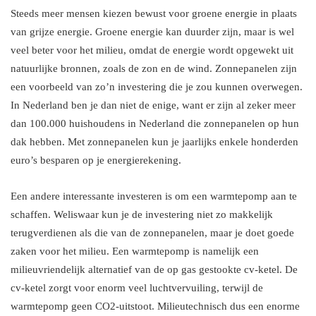
Steeds meer mensen kiezen bewust voor groene energie in plaats
van grijze energie. Groene energie kan duurder zijn, maar is wel
veel beter voor het milieu, omdat de energie wordt opgewekt uit
natuurlijke bronnen, zoals de zon en de wind. Zonnepanelen zijn
een voorbeeld van zo’n investering die je zou kunnen overwegen.
In Nederland ben je dan niet de enige, want er zijn al zeker meer
dan 100.000 huishoudens in Nederland die zonnepanelen op hun
dak hebben. Met zonnepanelen kun je jaarlijks enkele honderden
euro’s besparen op je energierekening.
Een andere interessante investeren is om een warmtepomp aan te
schaffen. Weliswaar kun je de investering niet zo makkelijk
terugverdienen als die van de zonnepanelen, maar je doet goede
zaken voor het milieu. Een warmtepomp is namelijk een
milieuvriendelijk alternatief van de op gas gestookte cv-ketel. De
cv-ketel zorgt voor enorm veel luchtvervuiling, terwijl de
warmtepomp geen CO2-uitstoot. Milieutechnisch dus een enorme