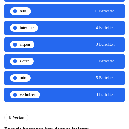
huis
11 Berichten
interieur
4 Berichten
slapen
3 Berichten
sloten
1 Berichten
tuin
5 Berichten
verhuizen
3 Berichten
Vorige