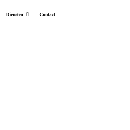
Diensten
Contact