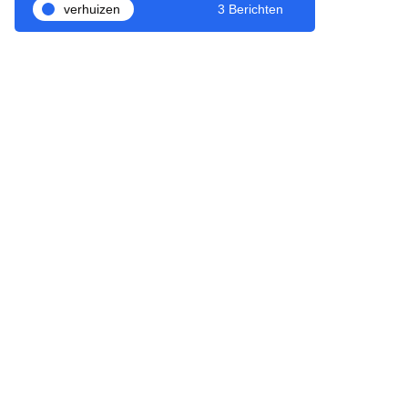
verhuizen
3 Berichten