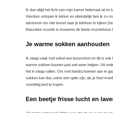
Ik doe altijd het licht van mijn kamer helemaal uit en 
Hierdoor ontspan ik lekker en uiteindelijk ben ik zo 
adviseren om niet teveel naar je telefoon te kijken (he
Klassieke muziek is trouwens de beste muziekkeus bli
Je warme sokken aanhouden
Ik slaap vaak met enkel een boxershort en dit is ook
warme sokken kunnen juist wel weer helpen. Uit ond
het in slaap vallen. Om met handschoenen aan te gaa
sokken kan dus zeker een optie zijn, als je heel moei
voordelig bed te kopen.
Een beetje frisse lucht en lav