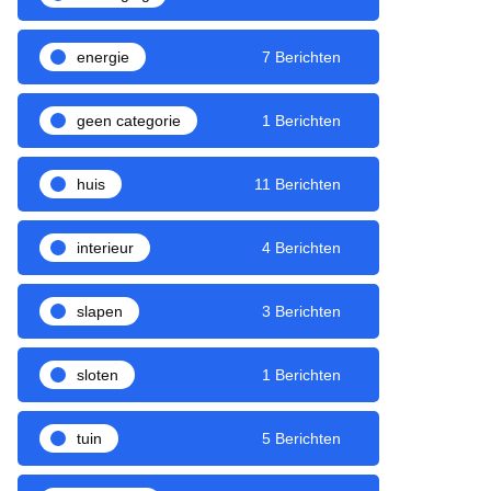
energie
7 Berichten
geen categorie
1 Berichten
huis
11 Berichten
interieur
4 Berichten
slapen
3 Berichten
sloten
1 Berichten
tuin
5 Berichten