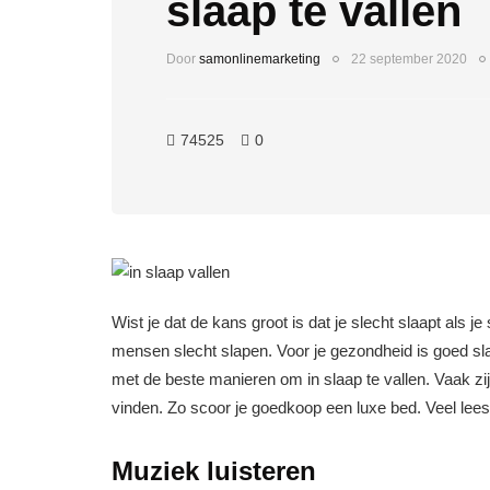
slaap te vallen
Door
samonlinemarketing
22 september 2020
74525
0
Wist je dat de kans groot is dat je slecht slaapt als 
mensen slecht slapen. Voor je gezondheid is goed sla
met de beste manieren om in slaap te vallen. Vaak zi
vinden. Zo scoor je goedkoop een luxe bed. Veel lees
Muziek luisteren