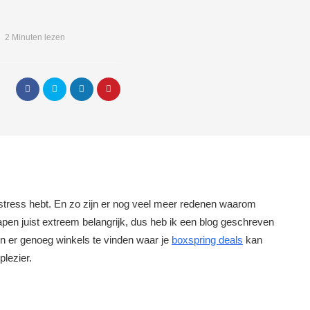
2 Minuten lezen
je stress hebt. En zo zijn er nog veel meer redenen waarom
pen juist extreem belangrijk, dus heb ik een blog geschreven
jn er genoeg winkels te vinden waar je
boxspring deals
kan
plezier.